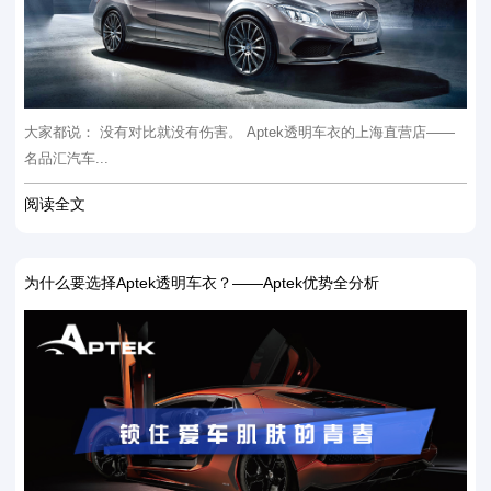
大家都说： 没有对比就没有伤害。 Aptek透明车衣的上海直营店——
名品汇汽车...
阅读全文
为什么要选择Aptek透明车衣？——Aptek优势全分析