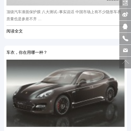
顶级汽车漆面保护膜 八大测试↓事实说话 中国市场上有不少隐形车衣
质量也是参差不齐 ...
阅读全文
车衣，你在用哪一种？