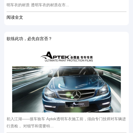
明车衣的材质 透明车衣的材质在市...
阅读全文
欲练此功，必先自宫否？
初入江湖——接车验车 Aptek透明车衣施工前，须由专门技师对车辆进
行质检， 对细节和需要特...