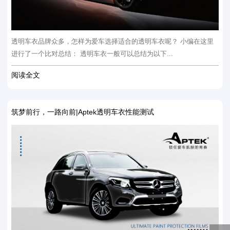
透明车衣品牌众多，怎样为爱车选择适合的透明车衣呢？ 小编在这里
进行了一个比对总结： 透明车衣一般可以总结为以下...
阅读全文
筑梦前行，一路向前|Aptek透明车衣性能测试