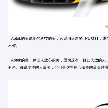
A
ptek的美是现代科技的美，
它采用最新的
TPU材料，
不何。
Aptek的美一种让人放心的美，因为这有一群让人放
有余。都说专注的人最美，他们是这里用心做事的最美贴