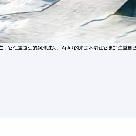
主，它任重道远的飘洋过海。
Aptek的来之不易让它更加注重自