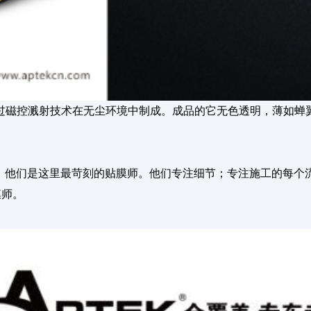
通过磁控溅射技术在无尘环境中制成。成品的它无色透明，薄如蝉
的人。他们是这里最苛刻的贴膜师。他们专注细节；专注施工的每
膜师。