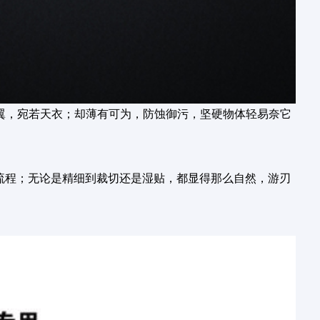
翼，宛若天衣；却薄有可为，防蚀御污，坚硬物体轻易奈它
个流程；无论是精细到裁切还是湿贴，都显得那么自然，游刃