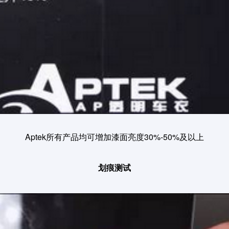
Aptek所有产品均可增加漆面亮度30%-50%及以上
划痕测试