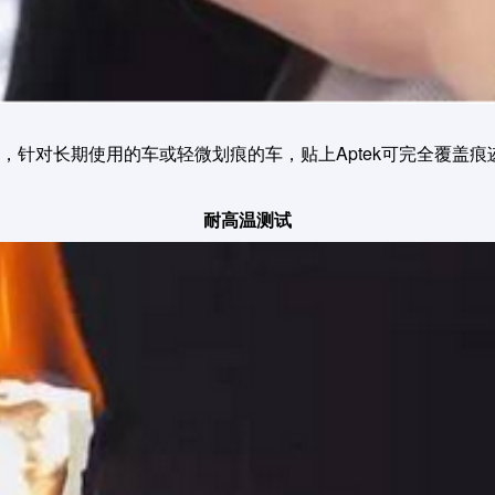
MIL，针对长期使用的车或轻微划痕的车，贴上Aptek可完全覆盖
耐高温测试