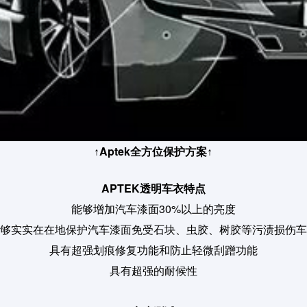
Aptek全方位保护方案
↑
↑
APTEK透明车衣特点
能够增加汽车漆面30%以上的亮度
够实实在在地保护汽车漆面免受石块、虫胶、树胶等污渍损伤车
具有超强划痕修复功能和防止轻微刮蹭功能
具有超强的耐候性