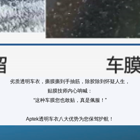
劣质透明车衣，撕膜撕到手抽筋，除胶除到怀疑人生，
贴膜技师内心呐喊：
“这种车膜您也敢贴，真是佩服！”
Aptek透明车衣八大优势为您保驾护航！