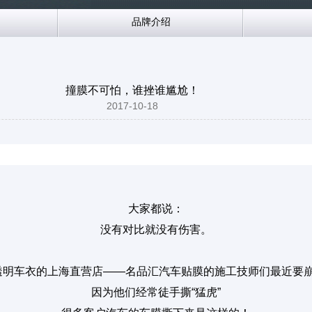
品牌介绍
撞膜不可怕，谁挫谁尴尬！
2017-10-18
大家都说：
没有对比就没有伤害。
ek透明车衣的上海直营店——名品汇汽车贴膜的施工技师们最近要
因为他们经常徒手撕“猛虎”