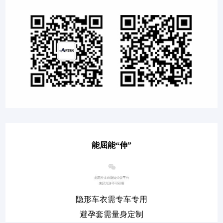
能屈能“伸”
隐形车衣需专车专用
避孕套需量身定制