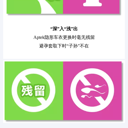
“深”入“浅”出
Aptek
隐形车衣更换时毫无残留
避孕套取下时“子孙”不在