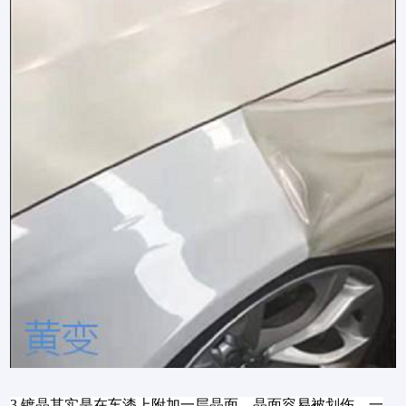
3.镀晶其实是在车漆上附加一层晶面，晶面容易被划伤，一