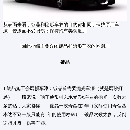
从表面来看，镀晶和隐形车衣的目的都相同，保护原厂车
漆，使漆面不受损伤；保持汽车美观度。
因此小编主要介绍镀晶和隐形车衣的区别。
镀晶
1.镀晶施工会磨损车漆：镀晶前需要抛光车漆（就是磨砂打
磨），一般来说一辆车通常可以承受7次左右的抛光，次数太
多的话，大家都懂……镀晶一次寿命在2年（实际使用寿命基
本达不到一般只能有1年的使用寿命），镀晶次数太多，反倒
适得其反，伤害车漆。